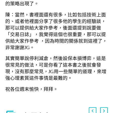
的策略出現了。
陳：當然，書裡面還有很多，
比如包括技術上面
的、或者他裡面分享了很多他的學生的經驗談，
那可以提供給大家作參考，後面還提到說要做
「交易日誌」，
我覺得這個也很重要，那可以提
供給大家作參考 ，
因為時間的關係就到這裡了，
非常謝謝JG。
其實簡單說停利減倉，然後設保本損博弈，
這是
很常見的做法，可是你看了這本書之後就會發
現，
沒有那麼常見，JG用一些簡單的道理，
來增
強心理素質這件事情是最難的。
祝各位週末愉快，拜拜。