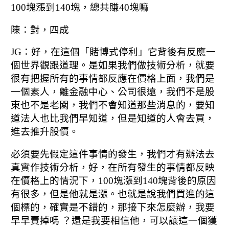
100塊漲到140塊，總共賺40塊嘛
陳：對，四成
JG：好，在這個「賭博式停利」它背後有反應一
個世界觀跟道理。
是如果我們做技術分析，就要
很有把握所有的事情都反應在價格上面，
我們是
一個素人，離金融中心、公司很遠，我們不是股
東也不是老闆，
我們不會知道那些消息的，要知
道法人也比我們早知道，
但是知道的人會去買，
進去推升股價。
必須要先假定這件事情的發生，我們才有辦法去
真實作技術分析，
好，在所有發生的事情都反映
在價格上的情況下，
100塊漲到140塊背後的原因
有很多，但是他就是漲。
也就是說我們買進的這
個標的，確實是不錯的，
那接下來怎麼辦，我要
早早賣掉嗎 ？
還是我要相信他，可以讓這一個獲