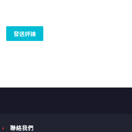
發送評論


聯絡我們