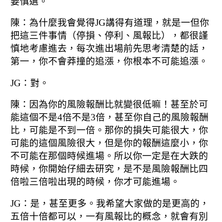
要慎選。
陳：為什麼我會覺得JG講得有道理，
就是一但你
把這三件事情（停損、停利、風報比），
都很謹
慎地考慮進去，每次進出場前先思考清楚的話，
第一，你不會莽撞的追漲，你根本不可能追漲。
JG：對。
陳：因為你的風險報酬比就變很低嘛！
甚至於可
能這個不是4倍不是3倍，
甚至你自己的風險報酬
比，可能是不到一倍。
那你的損失可能很大，你
可能的這個風險很大，但是你的報酬這麼小，
你
不可能在那個時候進場。
所以你一定是在大跌的
時候，你開始仔細去研究，
是不是風險報酬比四
倍啦三倍啦出現的時候，你才可能進場。
JG：是，甚至更多。
我希望大家做的是更高的，
五倍十倍都可以，
一有風報比的概念，就會有別