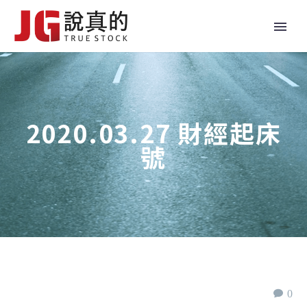
2020.03.27 財經起床
號
0