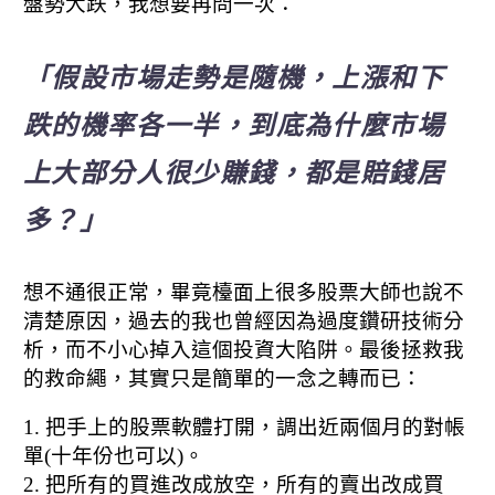
盤勢大跌，我想要再問一次：
「假設市場走勢是隨機，上漲和下
跌的機率各一半，
到底為什麼市場
上大部分人很少賺錢，都是賠錢居
多？」
想不通很正常，畢竟檯面上很多股票大師也說不
清楚原因，
過去的我也曾經因為過度鑽研技術分
析，而不小心掉入這個投資大陷阱。
最後拯救我
的救命繩，其實只是簡單的一念之轉而已：
1. 把手上的股票軟體打開，調出近兩個月的對帳
單(十年份也可以)。
2. 把所有的買進改成放空，所有的賣出改成買