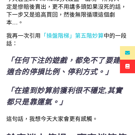
定是慘賠後賣出，更不用講多頭如果沒死的話，
下一步又是追高買回，然後無限循環這個劇
本…。
我再一次引用
「操盤階梯」第五階妙算
中的一段
話：
「任何下注的遊戲，都免不了要建立
適合的停損比例、停利方式。」
「在達到妙算前獲利很不穩定,其實
都只是靠運氣。」
這句話，我想今天大家會更有感觸。