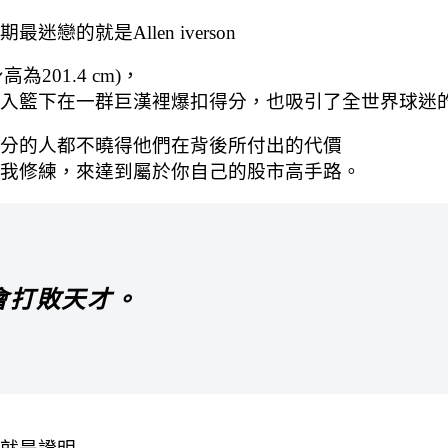
的就是Allen iverson
201.4 cm)，
入籃下在一群巨漢裡爆扣得分，也吸引了全世界球迷
分的人都不曉得他們在背後所付出的代價
我修練，來達到屬於你自己的股市高手路。
會打敗天才。