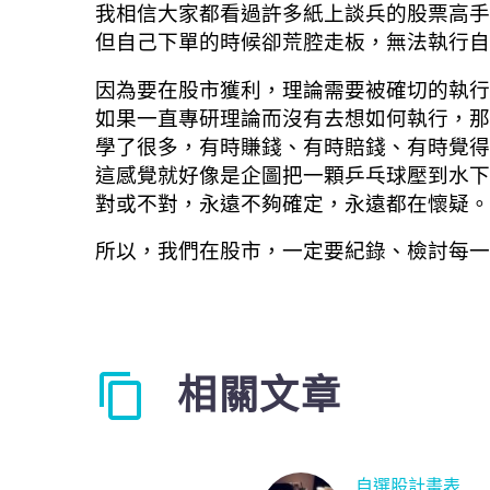
我相信大家都看過許多紙上談兵的股票高手
但自己下單的時候卻荒腔走板，無法執行自
因為要在股市獲利，理論需要被確切的執行
如果一直專研理論而沒有去想如何執行，那
學了很多，有時賺錢、有時賠錢、有時覺得
這感覺就好像是企圖把一顆乒乓球壓到水下
對或不對，永遠不夠確定，永遠都在懷疑。
所以，我們在股市，一定要紀錄、檢討每一
相關文章
自選股計畫表