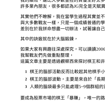
我的績效，遠比大多數金控的資優生好太多
許多業內朋友，很多都認為JG完全是天賦
其實他們不瞭解，我在當學生過程其實並不
與大多數戰友一樣，只是一個成績普通的學
差別在於我拼命想盡一切辦法，試著讓自己
其中的訣竅就在於大腦鍛鍊，
如果大家有興趣往深處探究，可以讀讀200
我幫戰友們先做重點整理，
這篇文章主要是透過觀察西來探討棋王和非
棋王的腦部活動反而比較起其他棋手
棋王的腦部波動，主要是來自於「長
人類的腦袋最多只能處理5~9個群組
要成為股票市場的棋王「暴賺」，唯一的路