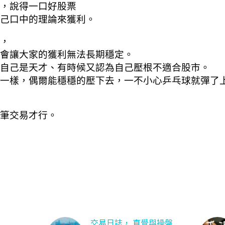
，說得一口好股票
己口中的理論來獲利。
，
會讓大家的獲利無法長期穩定。
自己是天才、有時候又認為自己壓根不適合股市。
一樣，偶爾能穩穩的壓下去，一不小心乒乓球就彈了
筆交易才行。
交易日誌， 直覺與操盤