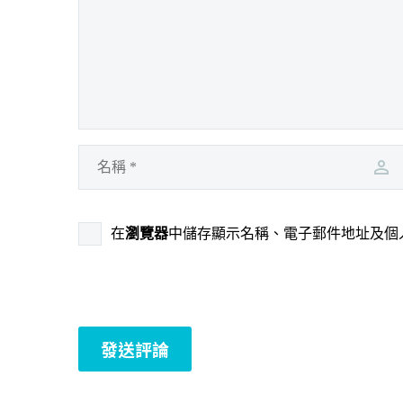
在
瀏覽器
中儲存顯示名稱、電子郵件地址及個
發送評論