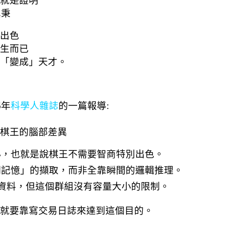
就是證明
異秉
出色
生而已
「
變成」天才。
6年
科學人雜誌
的一篇報導:
棋王的腦部差異
小，也就是說棋王不需要智商特別出色。
期記憶」的擷取，而非全靠瞬間的邏輯推理。
的資料，但這個群組沒有容量大小的限制。
就要靠寫交易日誌來達到這個目的。