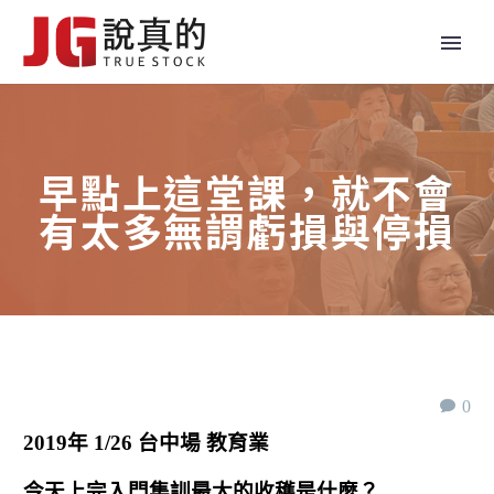
早點上這堂課，就不會
有太多無謂虧損與停損
0
2019年 1/26 台中場 教育業
今天上完入門集訓最大的收穫是什麼？