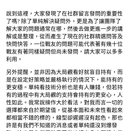
說到這裡，大家發現了在社群留言發問的重要性
了嗎? 除了單純解決疑問外，更是為了讓團隊了
解大家的問題通常在哪，然後去做更進一步的講
解或是整理，從而產生了現在的社群精選問答及
快問快答，一位戰友的問題可能代表著有幾十位
戰友有著同樣疑問但尚未發問，請大家可以多多
利用。
另外提醒，並非因為大局觀看好就盲目持有，而
是在設定好策略並嚴格執行的情況下，能持有的
更安穩。單純看技術分析也是有人賺錢，但若持
有的過程中有大局觀的支持會持有的更安心，人
性如此。我常說操作大於看法，對我而言一切的
選擇都來自於期望值，從基本面和未來性看起來
都相當不錯的標的，線型卻遲遲沒有起色，那也
許是有我們不知道的消息或者單純還沒到爆發