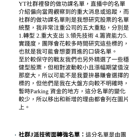
YT社群裡發的做功課名單，直播中的名單
介紹偏向當周觀察到的重大消息或追蹤，而
社群的做功課名單則是我想研究股票的名單
統整，我非常注重公司的五大重點，分別是
1.轉型 2.重大支出 3.領先技術 4.籌資能力5.
實踐度，團隊會花較多時間研究這些標的，
也就是我可能會想要買進的口袋名單。
至於較保守的戰友我們也另外精選了一些穩
健型股票，但相對波動較小且漲幅期望值沒
那麼大，所以可能不是我要拚暴賺會選擇的
標的，但他們是我在大盤方向較不明確時，
暫時Parking 資金的地方，這分名單的變化
較少，所以移出和新增的理由都會列在圖片
上。
社群J派技術面轉強名單：
這分名單是由團