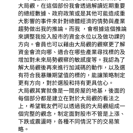
大局觀，在這個部份我會透過解讀近期重要
的總經數據、政府政策或是其他可能造成重
大影響的事件來針對總體經濟的情勢與產業
趨勢做出我的推論。而我 ，會根據這個推論
來調整我投入股市的資金水位以及做功課的
方向。會員也可以藉由大局觀的觀察更了解
資金會流向哪、適合在哪些產業尋找標的及
增加對未來局勢觀察的敏感度等。我認為了
解大局觀後再來進行加減碼的動作，以及選
有符合我暴賺期望值的標的，能讓策略制定
更有方向，對於選股和持有更具信心。
大局觀其實就像是一間房屋的地基，後面的
每個部分都是建立在對於大局觀的看法之
上，希望戰友們可以透過我的大局觀組成一
個完整的觀念，制定面對股市不管是上漲、
下跌或震盪時，各種不同情況下的交易策
略。