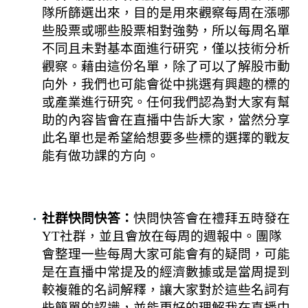
隊所篩選出來，目的是用來觀察每周在漲哪
些股票或哪些股票相對強勢，所以每周名單
不同且未對基本面進行研究，僅以技術分析
觀察。藉由這份名單，除了可以了解股市動
向外，我們也可能會從中挑選有興趣的標的
或產業進行研究。任何我們認為對大家有幫
助的內容皆會在直播中告訴大家，當然分享
此名單也是希望給想要多些標的選擇的戰友
能有做功課的方向。
社群快問快答：
快問快答會在禮拜五時發在
YT社群，並且會放在每周的週報中。團隊
會整理一些每周大家可能會有的疑問，可能
是在直播中常提及的經濟數據或是當周提到
較複雜的名詞解釋，讓大家對於這些名詞有
些簡單的認識，並能更好的理解我在直播中