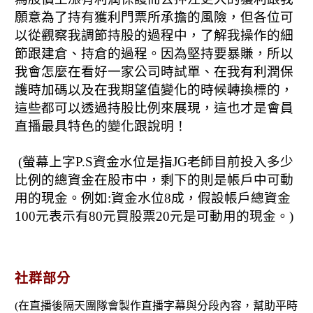
願意為了持有獲利門票所承擔的風險，但各位可
以從觀察我調節持股的過程中，了解我操作的細
節跟建倉、持倉的過程。因為堅持要暴賺，所以
我會怎麼在看好一家公司時試單、在我有利潤保
護時加碼以及在我期望值變化的時候轉換標的，
這些都可以透過持股比例來展現，這也才是會員
直播最具特色的變化跟說明！
(螢幕上字P.S資金水位是指JG老師目前投入多少
比例的總資金在股市中，剩下的則是帳戶中可動
用的現金。例如:資金水位8成，假設帳戶總資金
100元表示有80元買股票20元是可動用的現金。)
社群部分
(
在直播後隔天團隊會製作直播字幕與分段內容，幫助平時