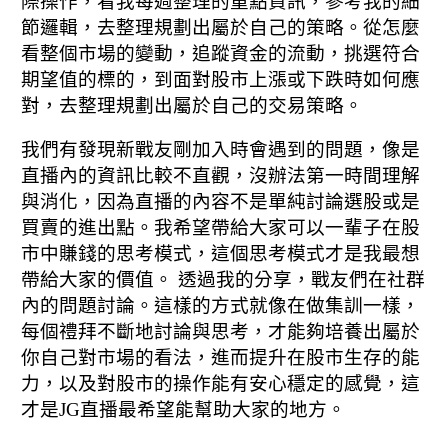
際操作，看我每週整理的重點資訊，參考我的細
節邏輯，去整理規劃出屬於自己的策略。從怎麼
看整個市場的變動，追蹤資金的流動，挑選符合
期望值的標的，到面對股市上漲或下跌時如何應
對，去整理規劃出屬於自己的交易策略。
我們有發現新戰友剛加入時會遇到的問題，像是
直播內的資訊比較不直觀，沒辦法第一時間理解
與消化，因為直播的內容不是單純討論選股或是
買賣的進出點。我希望帶給大家可以一輩子在股
市中賺錢的思考模式，這個思考模式才是我最想
帶給大家的價值。 透過我的分享，戰友們在社群
內的問題討論。這樣的方式就像在做集訓一樣，
每個禮拜不斷地討論與思考，才能夠培養出屬於
你自己對市場的看法，進而提升在股市生存的能
力，以及對股市的操作能有安心穩定的感覺，這
才是JG直播最希望能幫助大家的地方。