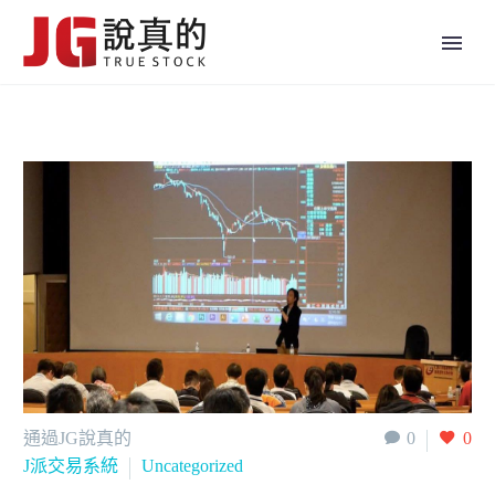
通過JG說真的
0
0
J派交易系統
Uncategorized