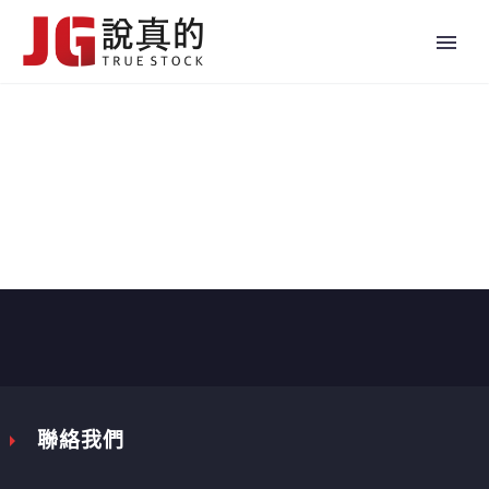


聯絡我們