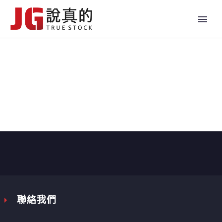


聯絡我們